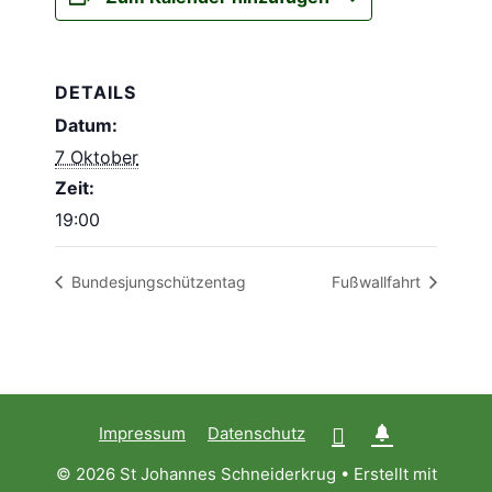
DETAILS
Datum:
7 Oktober
Zeit:
19:00
Bundesjungschützentag
Fußwallfahrt
Impressum
Datenschutz
© 2026 St Johannes Schneiderkrug
• Erstellt mit