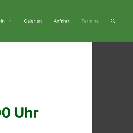
ein
Galerien
Anfahrt
Termine
00 Uhr