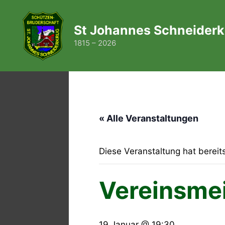
Zum
Inhalt
St Johannes Schneiderk
springen
1815 – 2026
« Alle Veranstaltungen
Diese Veranstaltung hat bereit
Vereinsmei
19 Januar @ 19:30