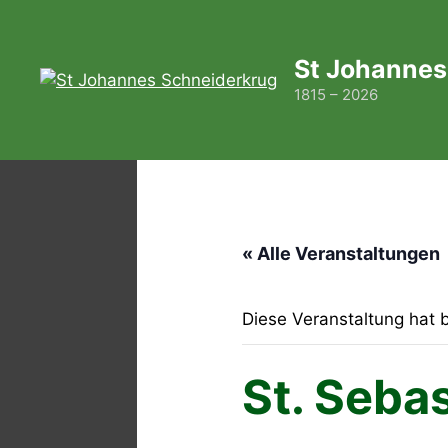
Zum
Inhalt
springen
St Johannes
1815 – 2026
« Alle Veranstaltungen
Diese Veranstaltung hat b
St. Seba