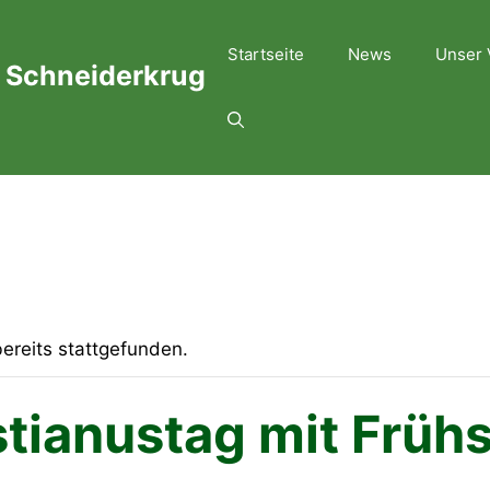
Startseite
News
Unser 
 Schneiderkrug
ereits stattgefunden.
stianustag mit Frü