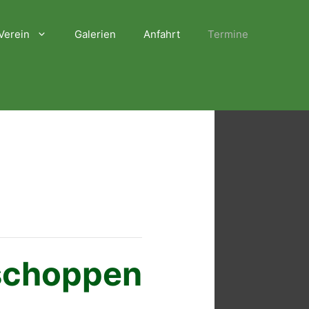
Verein
Galerien
Anfahrt
Termine
hschoppen