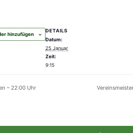
DETAILS
er hinzufügen
Datum:
25 Januar
Zeit:
9:15
en – 22:00 Uhr
Vereinsmeiste