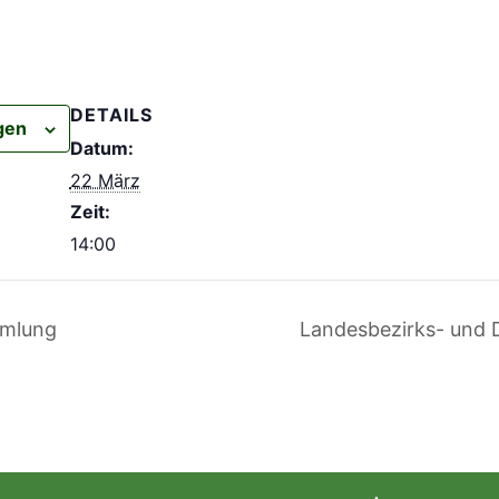
DETAILS
gen
Datum:
22 März
Zeit:
14:00
mmlung
Landesbezirks- und 