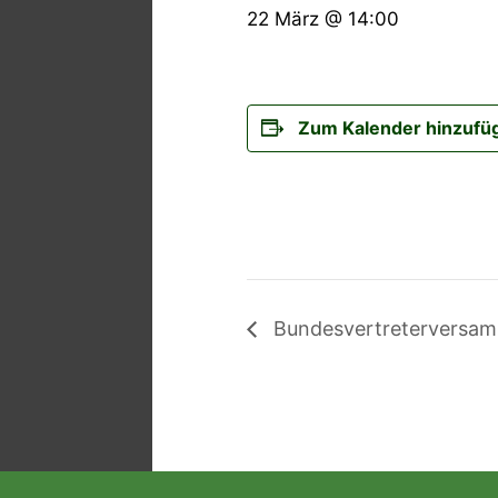
22 März @ 14:00
Zum Kalender hinzufü
Bundesvertreterversa