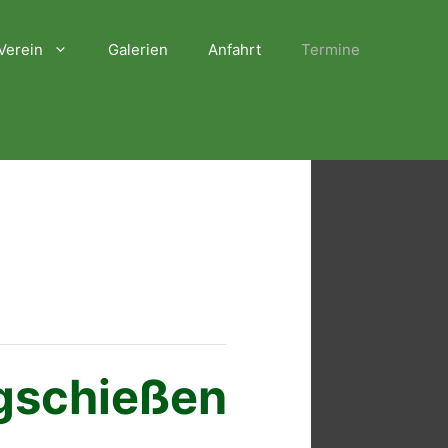
Verein
Galerien
Anfahrt
Termine
gschießen