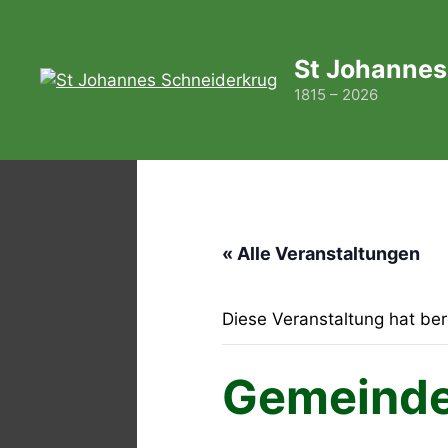
Zum
Inhalt
springen
St Johannes
1815 – 2026
« Alle Veranstaltungen
Diese Veranstaltung hat ber
Gemeinde