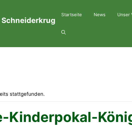
Startseite
News
Unser 
 Schneiderkrug
eits stattgefunden.
-Kinderpokal-Köni