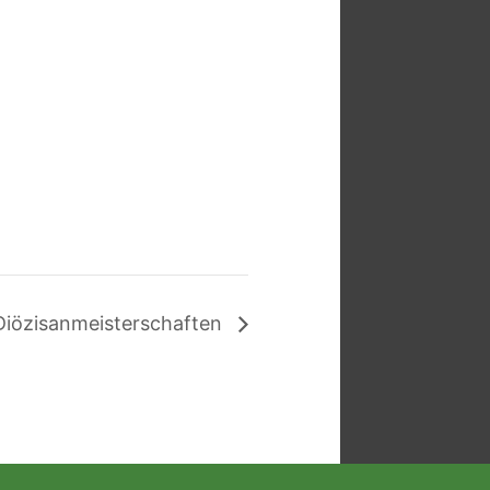
Diözisanmeisterschaften