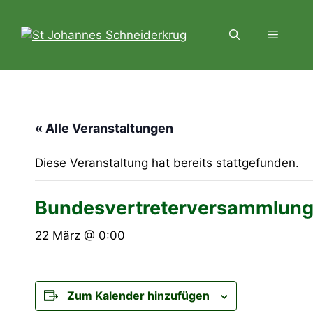
Zum
Inhalt
Menü
springen
« Alle Veranstaltungen
Diese Veranstaltung hat bereits stattgefunden.
Bundesvertreterversammlun
22 März @ 0:00
Zum Kalender hinzufügen