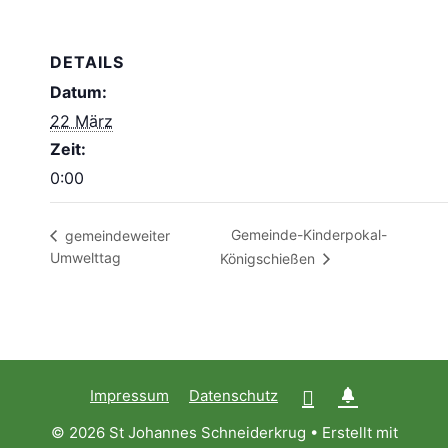
DETAILS
Datum:
22 März
Zeit:
0:00
Gemeinde-Kinderpokal-
gemeindeweiter
Umwelttag
Königschießen
Impressum
Datenschutz
© 2026 St Johannes Schneiderkrug
• Erstellt mit