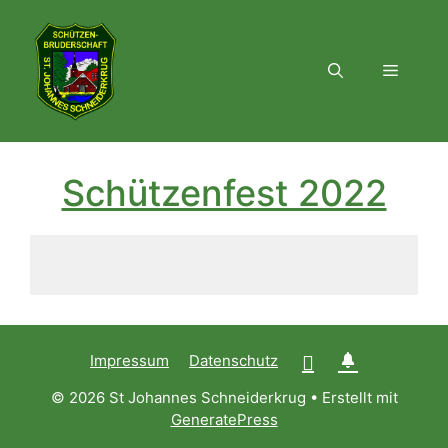
Zum
Inhalt
springen
Menü
Schützenfest 2022
Impressum
Datenschutz
© 2026 St Johannes Schneiderkrug
• Erstellt mit
GeneratePress