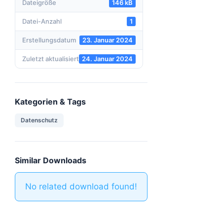
Dateigröße
146 kB
Datei-Anzahl
1
Erstellungsdatum
23. Januar 2024
Zuletzt aktualisiert
24. Januar 2024
Kategorien & Tags
Datenschutz
Similar Downloads
No related download found!