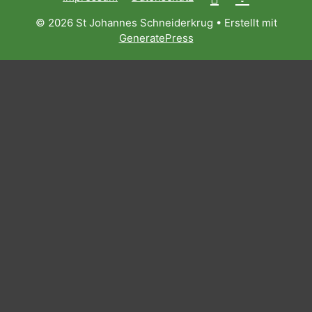
© 2026 St Johannes Schneiderkrug
• Erstellt mit
GeneratePress