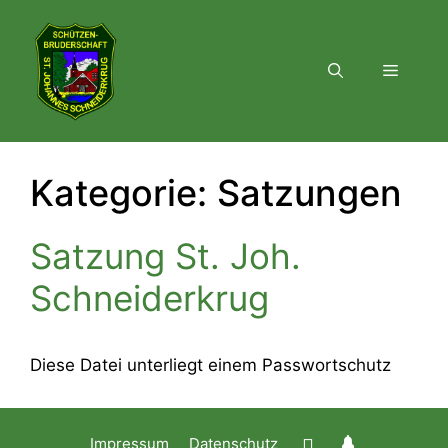
Zum
Inhalt
springen
Menü
Kategorie:
Satzungen
Satzung St. Joh.
Schneiderkrug
Diese Datei unterliegt einem Passwortschutz
Impressum
Datenschutz